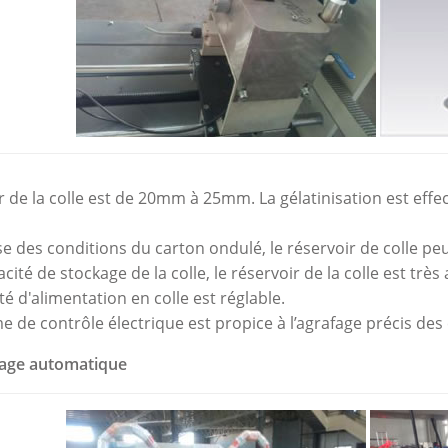
r de la colle est de 20mm à 25mm. La gélatinisation est effect
ase des conditions du carton ondulé, le réservoir de colle pe
ité de stockage de la colle, le réservoir de la colle est très
té d'alimentation en colle est réglable.
me de contrôle électrique est propice à l’agrafage précis des
iage automatique