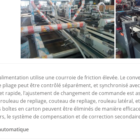
d'alimentation utilise une courroie de friction élevée. Le co
de pliage peut être contrôlé séparément, et synchronisé avec
 et rapide, l'ajustement de changement de commande est ass
 rouleau de repliage, couteau de repliage, rouleau latéral, e
 boîtes en carton peuvent être éliminés de manière efficace
eurs, le système de compensation et de correction secondaire 
automatique