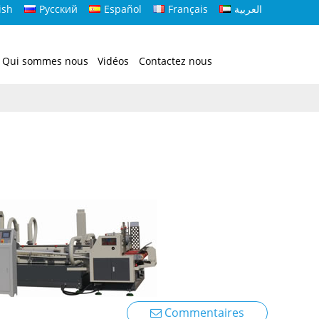
ish
Русский
Español
Français
العربية
Qui sommes nous
Vidéos
Contactez nous
Commentaires