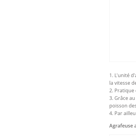
1. L'unité 
la vitesse 
2. Pratique
3. Grâce au
poisson des
4. Par aill
Agrafeuse 