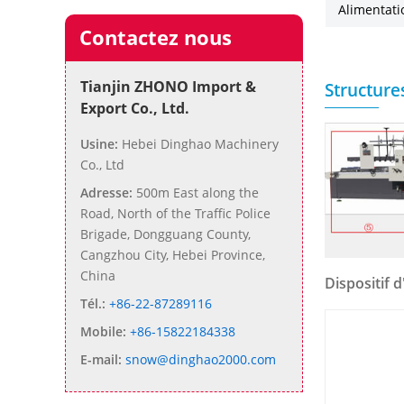
Alimentati
Contactez nous
Tianjin ZHONO Import &
Structure
Export Co., Ltd.
Usine:
Hebei Dinghao Machinery
Co., Ltd
Adresse:
500m East along the
Road, North of the Traffic Police
Brigade, Dongguang County,
Cangzhou City, Hebei Province,
China
Dispositif 
Tél.:
+86-22-87289116
Mobile:
+86-15822184338
E-mail:
snow@dinghao2000.com