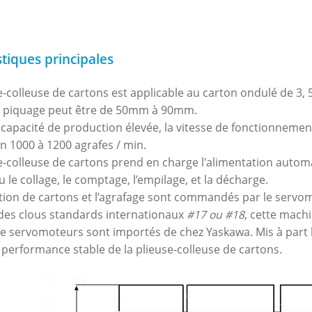
stiques principales
se-colleuse de cartons est applicable au carton ondulé de 3, 
de piquage peut être de 50mm à 90mm.
 capacité de production élevée, la vitesse de fonctionnemen
on 1000 à 1200 agrafes / min.
se-colleuse de cartons prend en charge l'alimentation automat
u le collage, le comptage, l’empilage, et la décharge.
ation de cartons et l’agrafage sont commandés par le servo
t des clous standards internationaux
#17 ou #18
, cette mach
re servomoteurs sont importés de chez Yaskawa. Mis à part 
 performance stable de la plieuse-colleuse de cartons.