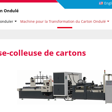
Engl
on Ondulé
 onduler
Machine pour la Transformation du Carton Ondulé
se-colleuse de cartons