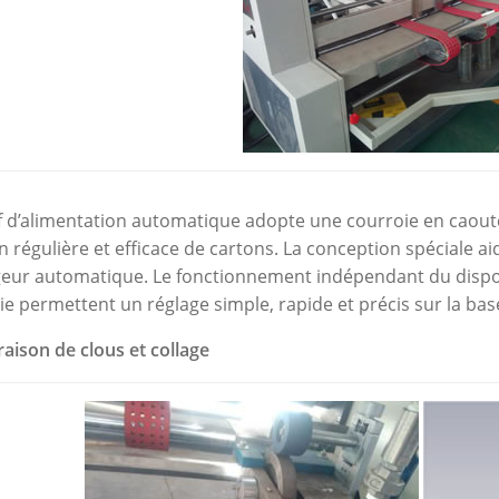
if d’alimentation automatique adopte une courroie en caout
 régulière et efficace de cartons. La conception spéciale aid
geur automatique. Le fonctionnement indépendant du dispositi
ie permettent un réglage simple, rapide et précis sur la base
raison de clous et collage