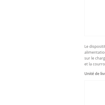
Le disposit
alimentation
sur le char
et la courro
Unité de liv