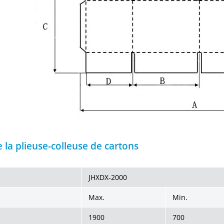
e la plieuse-colleuse de cartons
JHXDX-2000
Max.
Min.
1900
700