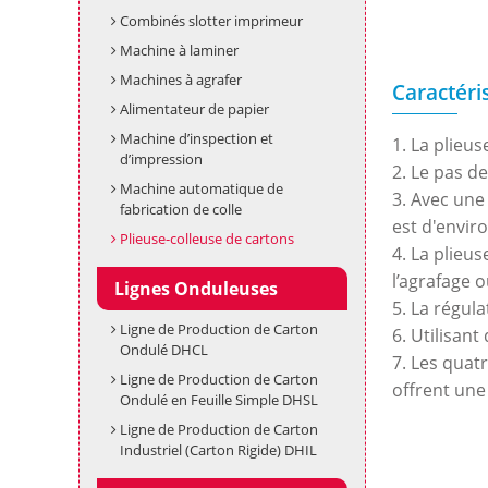
Combinés slotter imprimeur
Machine à laminer
Machines à agrafer
Caractéri
Alimentateur de papier
Machine d’inspection et
1. La plieu
d’impression
2. Le pas 
Machine automatique de
3. Avec une
fabrication de colle
est d'envir
Plieuse-colleuse de cartons
4. La plieu
l’agrafage o
Lignes Onduleuses
5. La régul
Ligne de Production de Carton
6. Utilisan
Ondulé DHCL
7. Les quat
Ligne de Production de Carton
offrent une
Ondulé en Feuille Simple DHSL
Ligne de Production de Carton
Industriel (Carton Rigide) DHIL