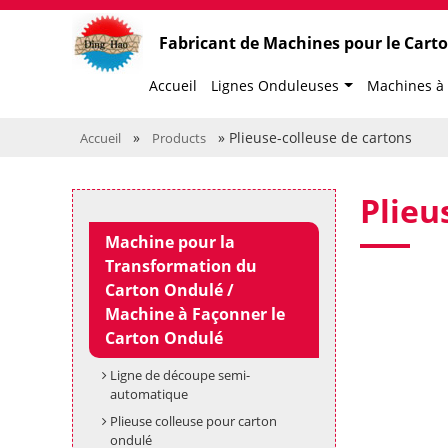
Fabricant de Machines pour le Cart
Accueil
Lignes Onduleuses
Machines à
»
» Plieuse-colleuse de cartons
Accueil
Products
Plieu
Machine pour la
Transformation du
Carton Ondulé /
Machine à Façonner le
Carton Ondulé
Ligne de découpe semi-
automatique
Plieuse colleuse pour carton
ondulé