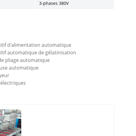
3-phases 380V
tif d'alimentation automatique
tif automatique de gélatinisation
de pliage automatique
use automatique
yeur
électriques