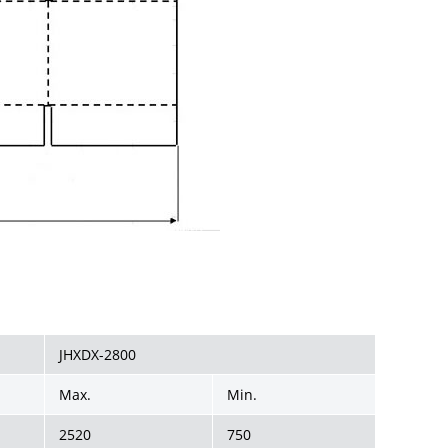
JHXDX-2800
Max.
Min.
2520
750