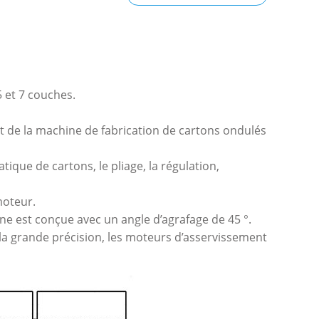
5 et 7 couches.
t de la machine de fabrication de cartons ondulés
ique de cartons, le pliage, la régulation,
moteur.
ine est conçue avec un angle d’agrafage de 45 °.
la grande précision, les moteurs d’asservissement