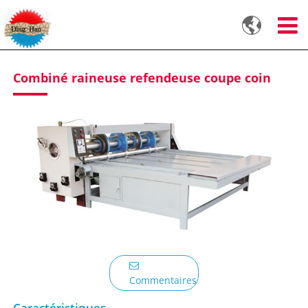

Combiné raineuse refendeuse coupe coin
Commentaires
Caractéristiques