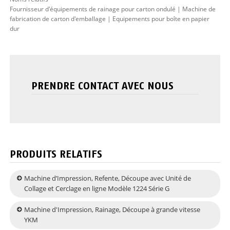
Fournisseur d'équipements de rainage pour carton ondulé | Machine de
fabrication de carton d'emballage | Equipements pour boîte en papier
dur
PRENDRE CONTACT AVEC NOUS
PRODUITS RELATIFS
Machine d’Impression, Refente, Découpe avec Unité de
Collage et Cerclage en ligne Modèle 1224 Série G
Machine d'Impression, Rainage, Découpe à grande vitesse
YKM