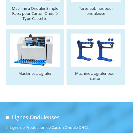
Machine à Onduler Simple
Porte-bobines pour
Face, pour Carton Ondulé
onduleuse
Type Cassette
Machines à agrafer
Machine à agrafer pour
carton
Lignes Onduleuses
Ligne de Production de Carton Ondulé DHCL