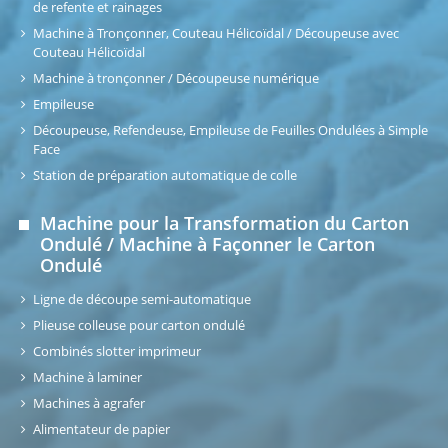
de refente et rainages
Machine à Tronçonner, Couteau Hélicoïdal / Découpeuse avec
Couteau Hélicoïdal
Machine à tronçonner / Découpeuse numérique
Empileuse
Découpeuse, Refendeuse, Empileuse de Feuilles Ondulées à Simple
Face
Station de préparation automatique de colle
Machine pour la Transformation du Carton
Ondulé / Machine à Façonner le Carton
Ondulé
Ligne de découpe semi-automatique
Plieuse colleuse pour carton ondulé
Combinés slotter imprimeur
Machine à laminer
Machines à agrafer
Alimentateur de papier