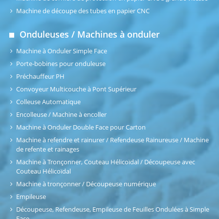
Machine de découpe des tubes en papier CNC
Onduleuses / Machines à onduler
Machine à Onduler Simple Face
Porte-bobines pour onduleuse
Préchauffeur PH
Convoyeur Multicouche à Pont Supérieur
Colleuse Automatique
Encolleuse / Machine à encoller
Machine à Onduler Double Face pour Carton
Machine à refendre et rainurer / Refendeuse Rainureuse / Machine
de refente et rainages
Machine à Tronçonner, Couteau Hélicoïdal / Découpeuse avec
Couteau Hélicoïdal
Machine à tronçonner / Découpeuse numérique
Empileuse
Découpeuse, Refendeuse, Empileuse de Feuilles Ondulées à Simple
Face